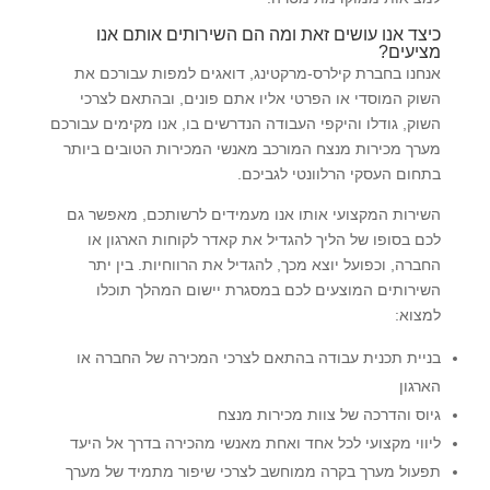
כיצד אנו עושים זאת ומה הם השירותים אותם אנו
מציעים?
אנחנו בחברת קילרס-מרקטינג, דואגים למפות עבורכם את
השוק המוסדי או הפרטי אליו אתם פונים, ובהתאם לצרכי
השוק, גודלו והיקפי העבודה הנדרשים בו, אנו מקימים עבורכם
מערך מכירות מנצח המורכב מאנשי המכירות הטובים ביותר
בתחום העסקי הרלוונטי לגביכם.
השירות המקצועי אותו אנו מעמידים לרשותכם, מאפשר גם
לכם בסופו של הליך להגדיל את קאדר לקוחות הארגון או
החברה, וכפועל יוצא מכך, להגדיל את הרווחיות. בין יתר
השירותים המוצעים לכם במסגרת יישום המהלך תוכלו
למצוא:
בניית תכנית עבודה בהתאם לצרכי המכירה של החברה או
הארגון
גיוס והדרכה של צוות מכירות מנצח
ליווי מקצועי לכל אחד ואחת מאנשי מהכירה בדרך אל היעד
תפעול מערך בקרה ממוחשב לצרכי שיפור מתמיד של מערך