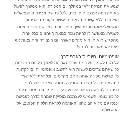
שמע את המילה "לא" במהלך יום המכירה, הוא ממשיך לפעול
באותה רמה אנרגטית חיובית, ולכל פגישת מכירה פוטנציאלית
הוא נכנס ללא קשר לתוצאות הפגישה הקודמת. הניתוק
המנטאלי אותו מבצע אשף המכירות בין פגישת מכירה אחת
לשנייה, מאפשר לו להיות נוכח במאת האחוזים בכל אחת
מהפגישות אותן הוא מקיים לאורך יום העבודה והתוצאות אף
פעם לא מאחרות להגיע!
אופטימיות וחיוביות כאבני דרך
על מנת לשמור על רמת אנרגיה גבוהה לאורך כל יום המכירות,
כל שאתם צריכים לעשות הוא לחשוב אופטימי וחיובי לקראת
כל פגישת מכירה אותה אתם מקיימים, וכל זאת ללא קשר
לתוצאותיה של פגישת המכירה ממנה יצאתם. רגע לפני
כניסתם לפגישה הבאה הקבועה לכם ביומן, פנו מספר דקות
לריכוז עצמי, השמיעי לעצמכם מוסיקה שמחה בדרך לפגישה
וכנסו עם מלוא הביטחון והאנרגיה לקראת הלקוח הפוטנציאלי
הבא שלם.