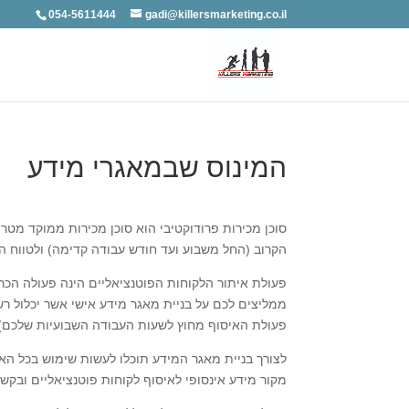
054-5611444
gadi@killersmarketing.co.il
המינוס שבמאגרי מידע
סוכן מכירות פרודוקטיבי הוא סוכן מכירות ממוקד מטר
הקרוב (החל משבוע ועד חודש עבודה קדימה) ולטווח ה
פעולת איתור הלקוחות הפוטנציאליים הינה פעולה הכר
ממליצים לכם על בניית מאגר מידע אישי אשר יכלול ר
פעולת האיסוף מחוץ לשעות העבודה השבועיות שלכם), 
לצורך בניית מאגר המידע תוכלו לעשות שימוש בכל ה
מקור מידע אינסופי לאיסוף לקוחות פוטנציאליים ובק