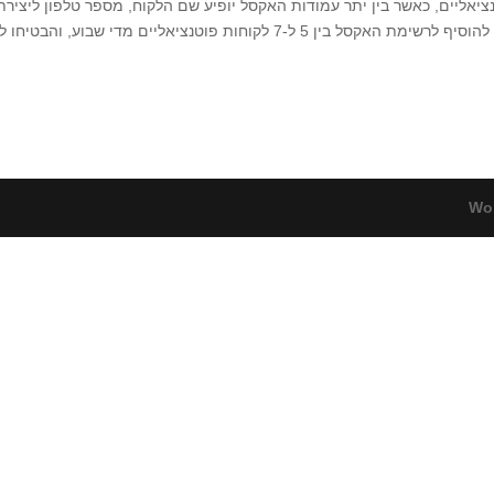
יאליים, כאשר בין יתר עמודות האקסל יופיע שם הלקוח, מספר טלפון ליצירת
ם מדי שבוע, והבטיחו לעצמכם פגישות מכירות ללא הפסקה!
Wo