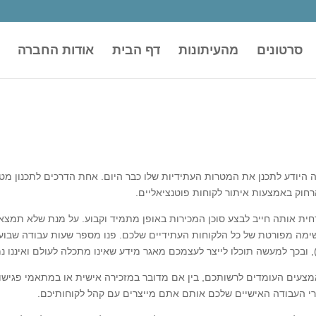
סרטונים
מהעיתונות
דף הבית
אודות החברה
ה היודע לתכנן את המטרות העתידיות שלו כבר היום. אחת הדרכים לתכנון מטר
רחוק באמצעות איתור לקוחות פוטנציאליים.
חית אותה חייב לבצע סוכן המכירות באופן מתמיד וקבוע. על מנת שלא תמצאו 
שימה מפורטת של כל הלקוחות העתידיים שלכם. פנו מספר שעות עבודה שבוע
ובכך למעשה תוכלו לייצר לעצמכם מאגר מידע שאינו מתכלה לעולם ואיננו נ
אמצעים העומדים לרשותכם, בין אם מדובר במזכירה אישית או במתאמי פגיש
שרי העבודה האישיים שלכם אותם אתם מייצרים עם קהל לקוחותיכם.