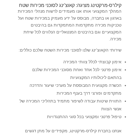
קילרס-מרקטינג מציגה: קאוצ'ינג לסוכני מכירות שטח
המהלך המקצועי אותו אנו מעמידים לרשות מנהלי המכירות
בארגון או בחברה, מבוסס על ידע מעמיק במכירות שטח ועל
טכניקות מכירה מתקדמות המתמקדות גם בהיבטים
המקצועיים וגם בהיבטים המנטאליים הנלווים לכל שיחת
מכירה.
שירותי הקאוצ'ינג שלנו לסוכני מכירות השטח שלכם כוללים:
אימון קבוצתי לכלל צוותי המכירה
אימון פרטני לכל אחד ואחת מסוכני המכירות שלכם
בהתאם ליכולותיו המקצועיות
הכשרה מקצועית המבוססת על מערכי שיעור והדרכה
מתקדמים ופורצי דרך בענף המכירות
התווית שיטות עבודה לשיפור מתמיד בתהליכי המכירה של
אנשי הצוות
טיפול פרטני ומקצועי בכל סוגי ההתנגדויות
אנחנו בחברת קילרס-מרקטינג, מקפידים על מתן דגשים