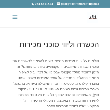
054-5611444
gadi@killersmarketing.co.il
הכשרה וליווי סוכני מכירות
חולמים על צוות מכירות מנצח? רוצים להעמיד לרשותכם את
סוכני המכירות המיומנים והמקצועיים ביותר בתחומם? זה
הזמן להוביל מהלך מקצועי שבסופו של דבר יוביל לשיפור
מתמיד בתהליכי המכירה של אנשי המכירות שלכם. אנחנו
בחברת קילרס-מרטקטינג, החברה המובילה בישראל בתפעול
מערכי מכירות שטח בשיטת ה-
OUTSOURCING
(מיקור
חוץ), מאפשרים גם לכם להפוך כל צוות של סוכני מכירות
ליחידת רווח מובחרת באמצעות מסלולי ההכשרה והליווי
המקצועי שלנו לסוכני המכירות שלכם.