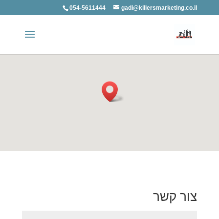
054-5611444
gadi@killersmarketing.co.il
צור קשר