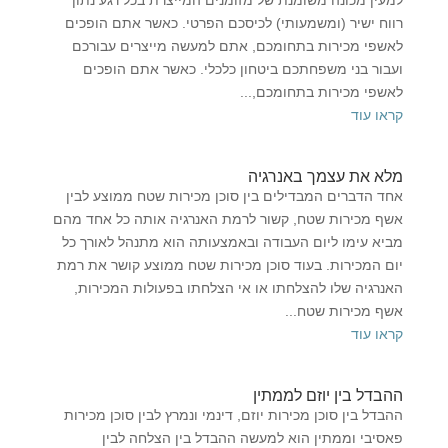
למעין מכונה משומנת של מזומנים המייצרת בכל רגע נתון
רווח ישיר (ומשמעותי) לכיסכם הפרטי. כאשר אתם הופכים
לאשפי מכירות בתחומכם, אתם למעשה מייצרים עבורכם
ועבור בני משפחתכם ביטחון כלכלי. כאשר אתם הופכים
לאשפי מכירות בתחומכם,...
קראו עוד
מלא את עצמך באנרגיה
אחד הדברים המבדילים בין סוכן מכירות שטח ממוצע לבין
אשף מכירות שטח, קשור לרמת האנרגיה אותה כל אחד מהם
מביא עימו ליום העבודה ובאמצעותה הוא מתנהל לאורך כל
יום המכירות. בעוד סוכן מכירות שטח ממוצע קושר את רמת
האנרגיה שלו להצלחתו או אי הצלחתו בפעולות המכירות,
אשף מכירות שטח...
קראו עוד
ההבדל בין יוזם לממתין
ההבדל בין סוכן מכירות יוזם, דינמי ונמרץ לבין סוכן מכירות
פאסיבי וממתין הוא למעשה ההבדל בין הצלחה לבין